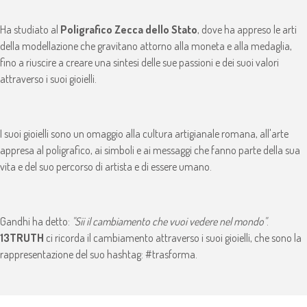
Ha studiato al
Poligrafico Zecca dello Stato
, dove ha appreso le arti
della modellazione che gravitano attorno alla moneta e alla medaglia,
fino a riuscire a creare una sintesi delle sue passioni e dei suoi valori
attraverso i suoi gioielli.
I suoi gioielli sono un omaggio alla cultura artigianale romana, all'arte
appresa al poligrafico, ai simboli e ai messaggi che fanno parte della sua
vita e del suo percorso di artista e di essere umano.
Gandhi ha detto:
"Sii il cambiamento che vuoi vedere nel mondo"
.
13TRUTH
ci ricorda il cambiamento attraverso i suoi gioielli, che sono la
rappresentazione del suo hashtag: #trasforma.